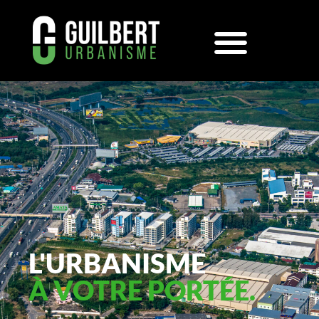
L'URBANISME
À VOTRE PORTÉE.